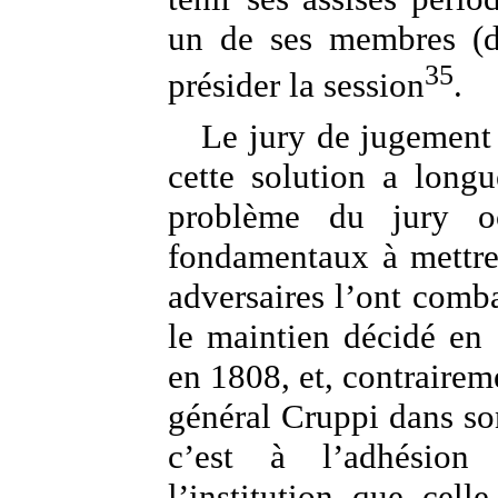
un de ses membres (dé
35
présider la session
.
Le jury de jugement 
cette solution a long
problème du jury o
fondamentaux à mettre
adversaires l’ont comb
le maintien décidé en
en 1808, et, contrairem
général Cruppi dans so
c’est à l’adhésion
l’institution que cell