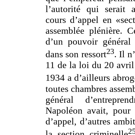
l’autorité qui serait 
cours d’appel en «sect
assemblée plénière. Ce
d’un pouvoir général 
23
dans son ressort
. Il 
11 de la loi du 20 avril
1934 a d’ailleurs abrog
toutes chambres assemb
général d’entrepre
Napoléon avait, pour 
d’appel, d’autres ambiti
2
la section criminelle