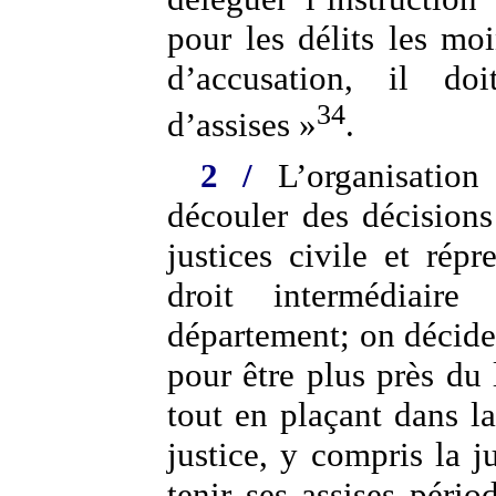
pour les délits les mo
d’accusation, il d
34
d’assises »
.
2 /
L’organisation 
découler des décisions 
justices civile et rép
droit intermédiaire
département; on décide
pour être plus près du 
tout en plaçant dans l
justice, y compris la j
tenir ses assises pério