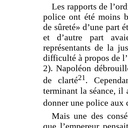
Les rapports de l’ord
police ont été moins b
de sûreté» d’une part ét
et d’autre part avai
représentants de la ju
difficulté à propos de l’
2). Napoléon débrouil
21
de clarté
. Cependa
terminant la séance, il 
donner une police aux c
Mais une des consé
que l’empereur pensait 