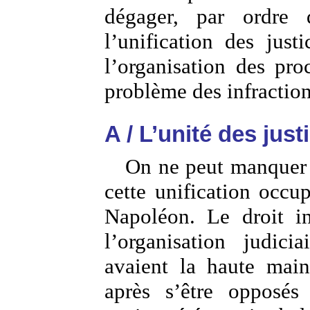
dégager, par ordre d
l’unification des just
l’organisation des pro
problème des infraction
A / L’unité des just
On ne peut manquer d
cette unification occu
Napoléon. Le droit in
l’organisation judici
avaient la haute main 
après s’être opposés