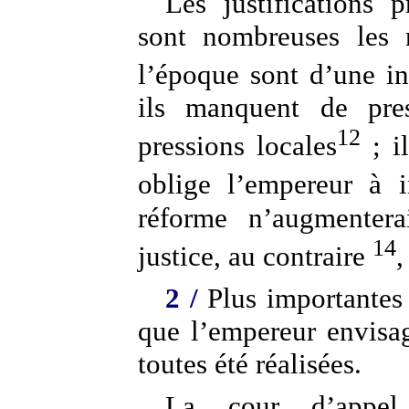
Les justifications p
sont nombreuses les r
l’époque sont d’une ine
ils manquent de pres
12
pressions locales
; il
oblige l’empereur à i
réforme n’augmentera
14
justice, au contraire
,
2 /
Plus importantes 
que l’empereur envisag
toutes été réalisées.
La cour d’appel