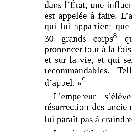
dans l’État, une influe
est appelée à faire. L’a
qui lui appartient que
8
30 grands corps
qui
prononcer tout à la fois
et sur la vie, et qui 
recommandables. Tel
9
d’appel. »
L’empereur s’élèv
résurrection des ancien
lui paraît pas à craindre