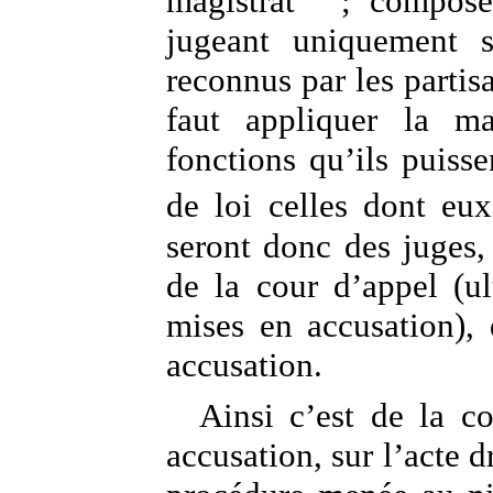
magistrat
; composé 
jugeant uniquement s
reconnus par les partisa
faut appliquer la m
fonctions qu’ils puisse
de loi celles dont eu
seront donc des juges,
de la cour d’appel (u
mises en accusation),
accusation.
Ainsi c’est de la c
accusation, sur l’acte dr