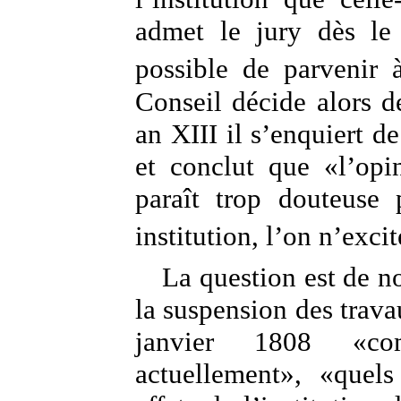
admet le jury dès le 
possible de parvenir
Conseil décide alors d
an XIII il s’enquiert de
et conclut que «l’opin
paraît trop douteuse 
institution, l’on n’exci
La question est de n
la suspension des trav
janvier 1808 «c
actuellement», «quels