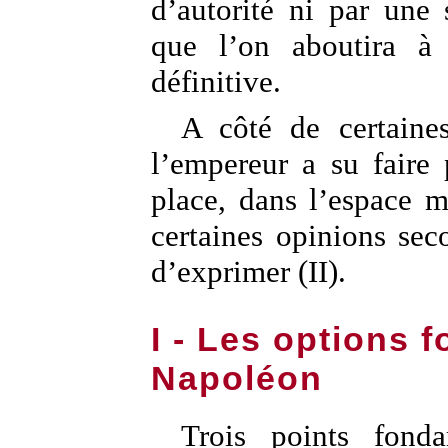
d’autorité ni par une 
que l’on aboutira à 
définitive.
A côté de certaine
l’empereur a su faire 
place, dans l’espace 
certaines opinions sec
d’exprimer (II).
I - Les options 
Napoléon
Trois points fond