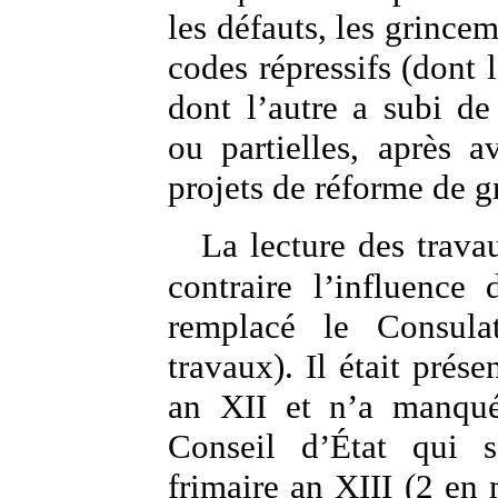
les défauts, les grincem
codes répressifs (dont 
dont l’autre a subi de
ou partielles, après a
projets de réforme de g
La lecture des trava
contraire l’influence
remplacé le Consul
travaux). Il était prése
an XII et n’a manqu
Conseil d’État qui 
frimaire an XIII (2 en 