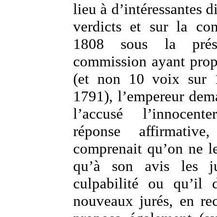
lieu à d’intéressantes d
verdicts et sur la co
1808 sous la prés
commission ayant propo
(et non 10 voix sur
1791), l’empereur dema
l’accusé l’innocente
réponse affirmativ
comprenait qu’on ne l
qu’à son avis les ju
culpabilité ou qu’il 
nouveaux jurés, en re