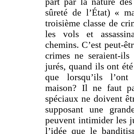
part par la nature des
sûreté de l’État) « m
troisième classe de cri
les vols et assassi
chemins. C’est peut-êtr
crimes ne seraient-ils
jurés, quand ils ont ét
que lorsqu’ils l’ont
maison? Il ne faut pa
spéciaux ne doivent êt
supposant une grande
peuvent intimider les j
l’idée que le banditi