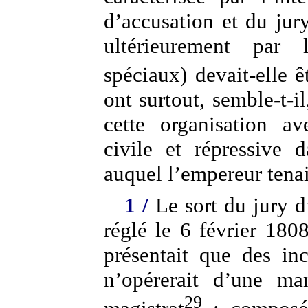
d’accusation et du ju
ultérieurement par 
spéciaux) devait-elle 
ont surtout, semble-t-il
cette organisation av
civile et répressive 
auquel l’empereur tenai
1 /
Le sort du jury d
réglé le 6 février 180
présentait que des in
n’opérerait d’une ma
29