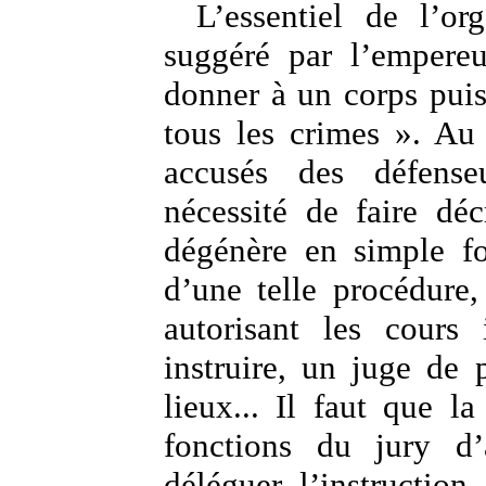
L’essentiel de l’or
suggéré par l’empereu
donner à un corps puis
tous les crimes ». Au
accusés des défense
nécessité de faire dé
dégénère en simple fo
d’une telle procédure, 
autorisant les cours 
instruire, un juge de 
lieux... Il faut que l
fonctions du jury d’
déléguer l’instruction