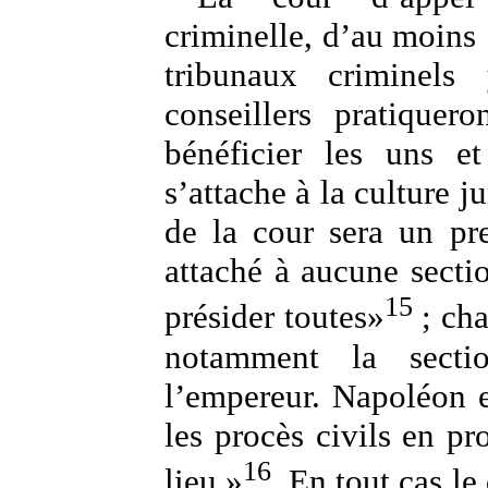
criminelle, d’au moins
tribunaux criminels 
conseillers pratiquer
bénéficier les uns et
s’attache à la culture ju
de la cour sera un pr
attaché à aucune sectio
15
présider toutes»
; cha
notamment la sectio
l’empereur. Napoléon 
les procès civils en pr
16
lieu »
. En tout cas le