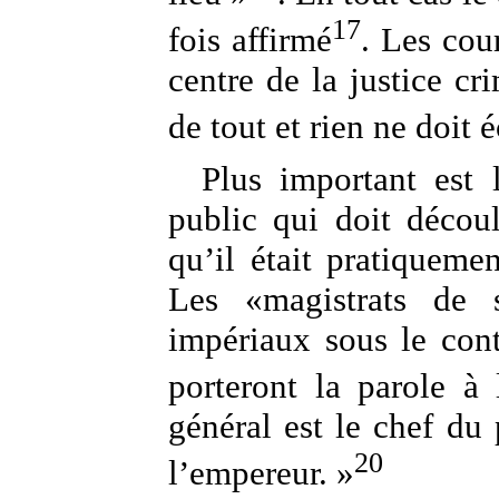
17
fois affirmé
. Les cou
centre de la justice cr
de tout et rien ne doit 
Plus important est 
public qui doit découl
qu’il était pratiquemen
Les «magistrats de s
impériaux sous le cont
porteront la parole à 
général est le chef du 
20
l’empereur. »