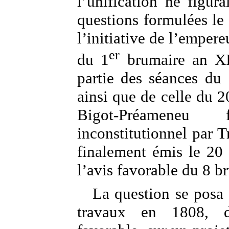
l’unification ne figur
questions formulées le 1
l’initiative de l’empere
er
du 1
brumaire an XII
partie des séances du
ainsi que de celle du 20
Bigot-Préamene
inconstitutionnel par Tr
finalement émis le 20 
l’avis favorable du 8 b
La question se posa 
travaux en 1808, 