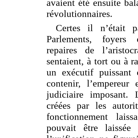
avaient été ensuite ba
révolutionnaires.
Certes il n’était 
Parlements, foyers
repaires de l’aristoc
sentaient, à tort ou à r
un exécutif puissant e
contenir, l’empereur 
judiciaire imposant. 
créées par les autori
fonctionnement laiss
pouvait être laissée