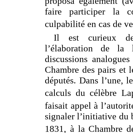
proposa également (av
faire participer la 
culpabilité en cas de ve
Il est curieux d
l’élaboration de l
discussions analogues 
Chambre des pairs et l
députés. Dans l’une, l
calculs du célèbre La
faisait appel à l’autor
signaler l’initiative du
1831, à la Chambre d