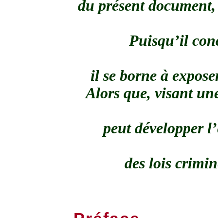
du présent document, 
Puisqu’il co
il se borne à exposer
Alors que, visant un
peut développer l
des lois crimin