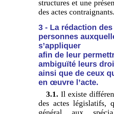
structures et une présen
des actes contraignants
3 - La rédaction des
personnes auxquelle
s’appliquer
afin de leur permett
ambiguïté leurs droi
ainsi que de ceux q
en œuvre l’acte.
3.1.
Il existe différe
des actes législatifs,
général aux spécia