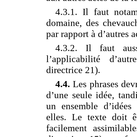
4.3.1. Il faut not
domaine, des chevauch
par rapport à d’autres a
4.3.2. Il faut au
l’applicabilité d’aut
directrice 21).
4.4.
Les phrases devra
d’une seule idée, tandi
un ensemble d’idées 
elles. Le texte doit 
facilement assimilabl