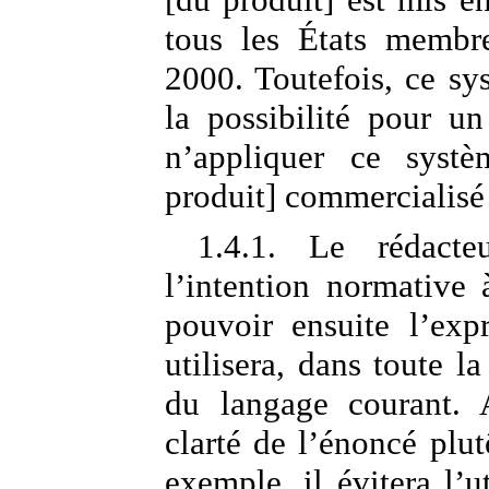
tous les États membr
2000. Toutefois, ce sy
la possibilité pour u
n’appliquer ce systèm
produit] commercialis
1.4.1. Le rédacte
l’intention normative
pouvoir ensuite l’exp
utilisera, dans toute l
du langage courant. A
clarté de l’énoncé plut
exemple, il évitera l’