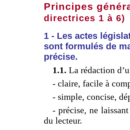
Principes géné
directrices 1 à 6)
1 - Les actes législ
sont formulés de man
précise.
1.1.
La rédaction d’un 
- claire, facile à co
- simple, concise, d
- précise, ne laissan
du lecteur.