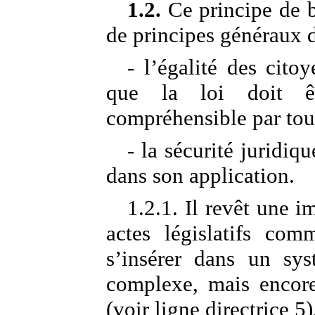
1.2.
Ce principe de b
de principes généraux du
- l’égalité des cito
que la loi doit ê
compréhensible par tou
- la sécurité juridiqu
dans son application.
1.2.1. Il revêt une i
actes législatifs com
s’insérer dans un sy
complexe, mais encore
(voir ligne directrice 5)