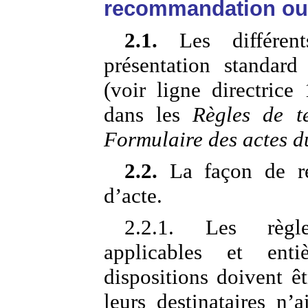
recommandation ou 
2.1.
Les différent
présentation standard
(voir ligne directrice
dans les
Règles de te
Formulaire des actes d
2.2.
La façon de ré
d’acte.
2.2.1. Les règle
applicables et entiè
dispositions doivent êt
leurs destinataires n