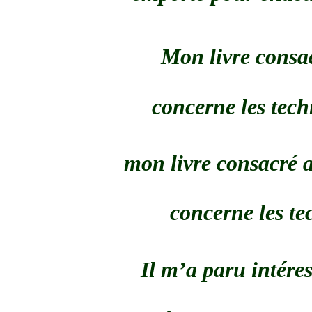
Mon livre consac
concerne les tech
mon livre consacré 
concerne les te
Il m’a paru intére