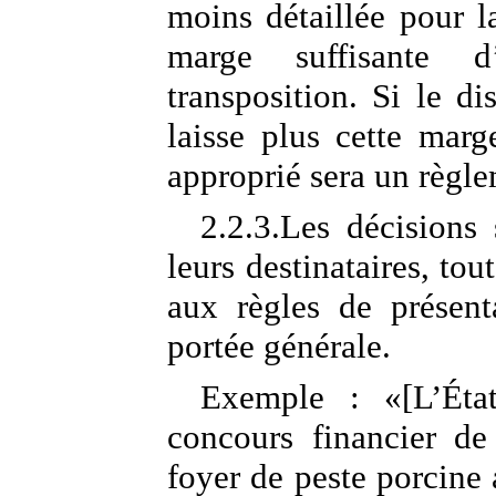
moins détaillée pour 
marge suffisante d
transposition. Si le dis
laisse plus cette marg
approprié sera un règle
2.2.3.Les décisions
leurs destinataires, tou
aux règles de présent
portée générale.
Exemple : «[L’Éta
concours financier d
foyer de peste porcine 