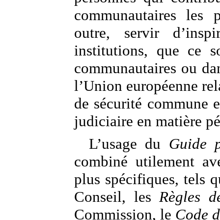
communautaires les pl
outre, servir d’insp
institutions, que ce s
communautaires ou dans 
l’Union européenne relat
de sécurité commune et
judiciaire en matière p
L’usage du
Guide 
combiné utilement ave
plus spécifiques, tels 
Conseil, les
Règles de
Commission, le
Code de