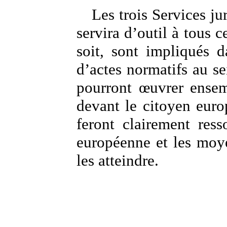
Les trois Services ju
servira d’outil à tous c
soit, sont impliqués d
d’actes normatifs au sei
pourront œuvrer ensem
devant le citoyen europ
feront clairement ress
européenne et les moy
les atteindre.