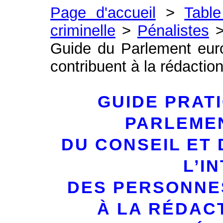
Page d'accueil
>
Table
criminelle
>
Pénalistes
Guide du Parlement euro
contribuent à la rédaction
GUIDE PRAT
PARLEME
DU CONSEIL ET 
L’I
DES PERSONNE
À LA RÉDAC