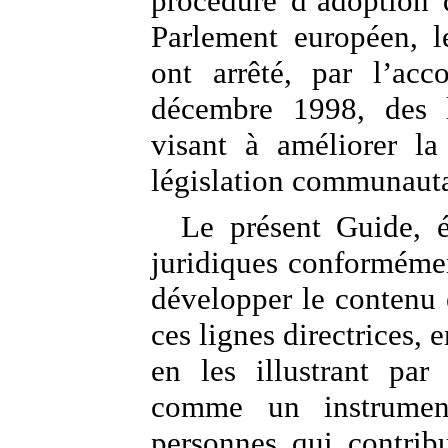
procédure d’adoption 
Parlement européen, l
ont arrêté, par l’acc
décembre 1998, des l
visant à améliorer la
législation communauta
Le présent Guide, é
juridiques conformémen
développer le contenu e
ces lignes directrices,
en les illustrant par
comme un instrumen
personnes qui contrib