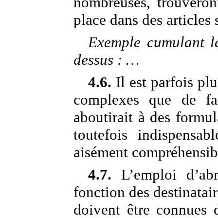
nombreuses, trouveron
place dans des articles 
Exemple cumulant les
dessus : …
4.6.
Il est parfois pl
complexes que de fai
aboutirait à des formul
toutefois indispensab
aisément compréhensible
4.7.
L’emploi d’abr
fonction des destinatair
doivent être connues 