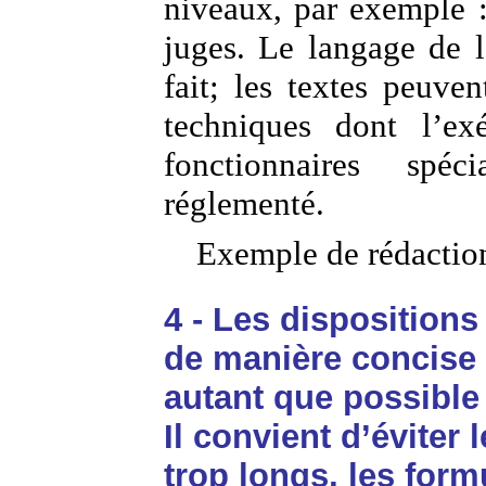
niveaux, par exemple : 
juges. Le langage de l
fait; les textes peuve
techniques dont l’ex
fonctionnaires spé
réglementé.
Exemple de rédactio
4 - Les disposition
de manière concise 
autant que possible
Il convient d’éviter 
trop longs, les form