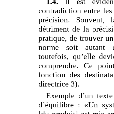
1.4.
Il est éviden
contradiction entre les
précision. Souvent, l
détriment de la précisi
pratique, de trouver un
norme soit autant q
toutefois, qu’elle dev
comprendre. Ce point
fonction des destinat
directrice 3).
Exemple d’un texte
d’équilibre : «Un sys
[du produit] est mis en