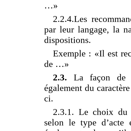
…»
2.2.4.Les recommand
par leur langage, la n
dispositions.
Exemple : «Il est 
de …»
2.3.
La façon de ré
également du caractère
ci.
2.3.1. Le choix du
selon le type d’acte e