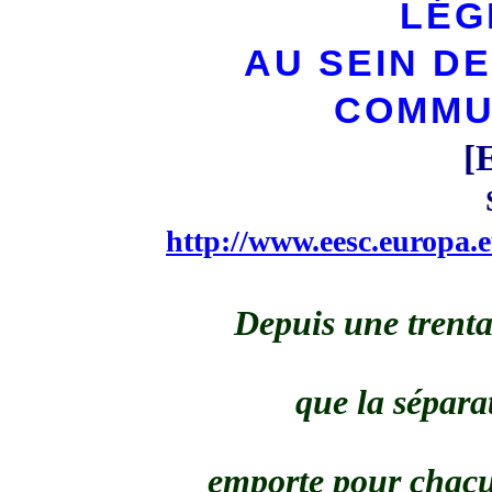
LÉG
AU SEIN DE
COMMU
[
http://www.eesc.europa.
Depuis une trenta
que la sépara
emporte pour chacu