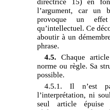
directrice 15) en fo
l’argument, car un 
provoque un effet
qu’intellectuel. Ce déc
aboutir à un démembrem
phrase.
4.5.
Chaque article
norme ou règle. Sa stru
possible.
4.5.1. Il n’est 
l’interprétation, ni so
seul article épuis