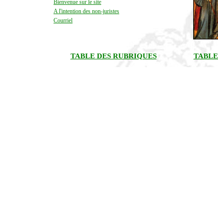
Bienvenue sur le site
A l'intention des non-juristes
Courriel
TABLE DES RUBRIQUES
TABLE