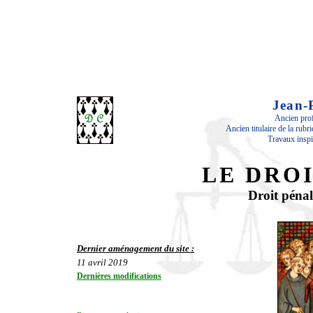
Jean
Ancien prof
Ancien titulaire de la rubr
Travaux inspi
LE DRO
Droit péna
Dernier aménagement du site :
11 avril 2019
Dernières modifications